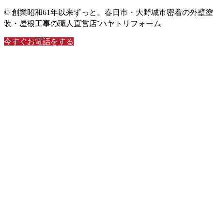
© 創業昭和61年以来ずっと。春日市・大野城市密着の外壁塗
装・屋根工事の職人直営店⁻ハヤトリフォーム
今すぐお電話をする