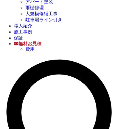
アパート塗装
雨樋修理
大規模修繕工事
駐車場ライン引き
職人紹介
施工事例
保証
無料お見積
費用