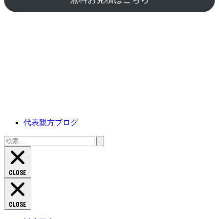
代表親方ブログ
検
索:
CLOSE
CLOSE