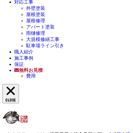
対応工事
外壁塗装
屋根塗装
屋根修理
アパート塗装
雨樋修理
大規模修繕工事
駐車場ライン引き
職人紹介
施工事例
保証
無料お見積
費用
CLOSE