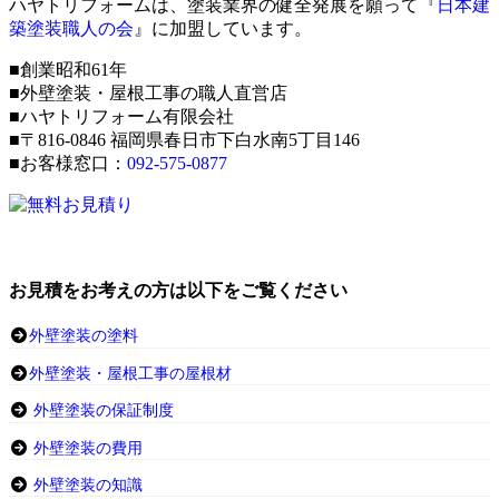
ハヤトリフォームは、塗装業界の健全発展を願って『
日本建
築塗装職人の会
』に加盟しています。
■創業昭和61年
■外壁塗装・屋根工事の職人直営店
■ハヤトリフォーム有限会社
■〒816-0846 福岡県春日市下白水南5丁目146
■お客様窓口：
092-575-0877
お見積をお考えの方は以下をご覧ください
外壁塗装の塗料
外壁塗装・屋根工事の屋根材
外壁塗装の保証制度
外壁塗装の費用
外壁塗装の知識