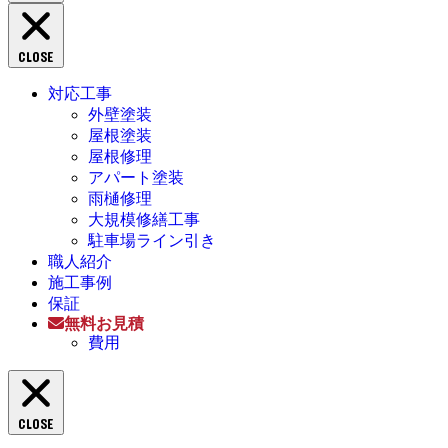
CLOSE
対応工事
外壁塗装
屋根塗装
屋根修理
アパート塗装
雨樋修理
大規模修繕工事
駐車場ライン引き
職人紹介
施工事例
保証
無料お見積
費用
CLOSE