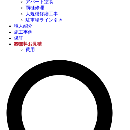
アパート塗装
雨樋修理
大規模修繕工事
駐車場ライン引き
職人紹介
施工事例
保証
無料お見積
費用