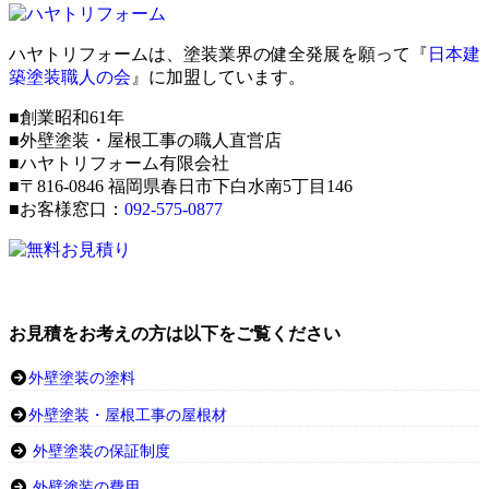
ハヤトリフォームは、塗装業界の健全発展を願って『
日本建
築塗装職人の会
』に加盟しています。
■創業昭和61年
■外壁塗装・屋根工事の職人直営店
■ハヤトリフォーム有限会社
■〒816-0846 福岡県春日市下白水南5丁目146
■お客様窓口：
092-575-0877
お見積をお考えの方は以下をご覧ください
外壁塗装の塗料
外壁塗装・屋根工事の屋根材
外壁塗装の保証制度
外壁塗装の費用