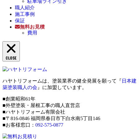
駐車場ライン引き
職人紹介
施工事例
保証
無料お見積
費用
CLOSE
ハヤトリフォームは、塗装業界の健全発展を願って『
日本建
築塗装職人の会
』に加盟しています。
■創業昭和61年
■外壁塗装・屋根工事の職人直営店
■ハヤトリフォーム有限会社
■〒816-0846 福岡県春日市下白水南5丁目146
■お客様窓口：
092-575-0877