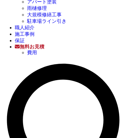
アパート塗装
雨樋修理
大規模修繕工事
駐車場ライン引き
職人紹介
施工事例
保証
無料お見積
費用