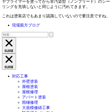
ヤプライマーを塗ってから非汚染型（ノンブリード）のシー
リングを充填しないと同じように汚れてきます。
これは塗装店でもあまり認識していないので要注意ですね。
現場親方ブログ
検
索:
CLOSE
CLOSE
対応工事
外壁塗装
屋根塗装
屋根修理
アパート塗装
雨樋修理
大規模修繕工事