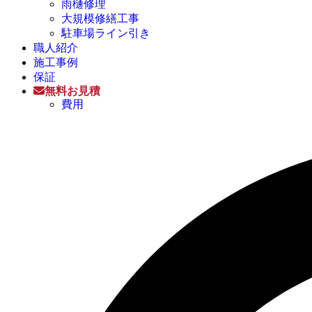
雨樋修理
大規模修繕工事
駐車場ライン引き
職人紹介
施工事例
保証
無料お見積
費用