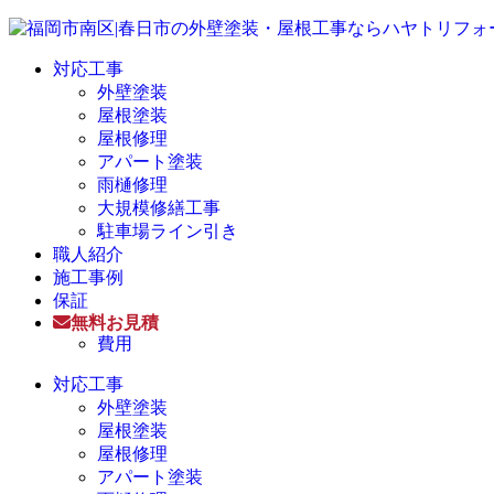
対応工事
外壁塗装
屋根塗装
屋根修理
アパート塗装
雨樋修理
大規模修繕工事
駐車場ライン引き
職人紹介
施工事例
保証
無料お見積
費用
対応工事
外壁塗装
屋根塗装
屋根修理
アパート塗装