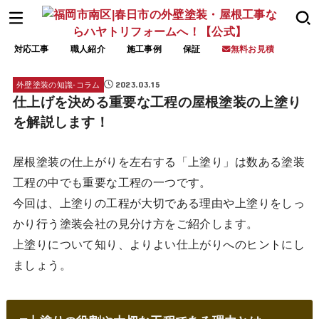
対応工事
職人紹介
施工事例
保証
無料お見積
2023.03.15
外壁塗装の知識‐コラム
仕上げを決める重要な工程の屋根塗装の上塗り
を解説します！
屋根塗装の仕上がりを左右する「上塗り」は数ある塗装
工程の中でも重要な工程の一つです。
今回は、上塗りの工程が大切である理由や上塗りをしっ
かり行う塗装会社の見分け方をご紹介します。
上塗りについて知り、よりよい仕上がりへのヒントにし
ましょう。