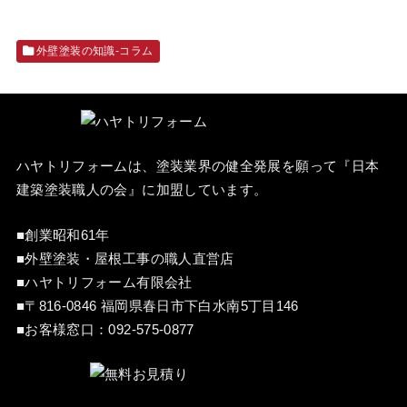
外壁塗装の知識‐コラム
ハヤトリフォームは、塗装業界の健全発展を願って『
日本
建築塗装職人の会
』に加盟しています。
■創業昭和61年
■外壁塗装・屋根工事の職人直営店
■ハヤトリフォーム有限会社
■〒816-0846 福岡県春日市下白水南5丁目146
■お客様窓口：
092-575-0877