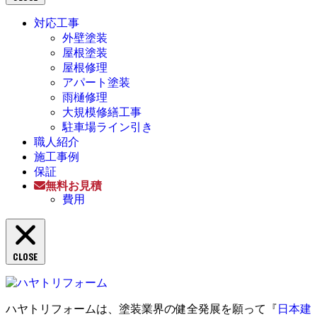
対応工事
外壁塗装
屋根塗装
屋根修理
アパート塗装
雨樋修理
大規模修繕工事
駐車場ライン引き
職人紹介
施工事例
保証
無料お見積
費用
CLOSE
ハヤトリフォームは、塗装業界の健全発展を願って『
日本建