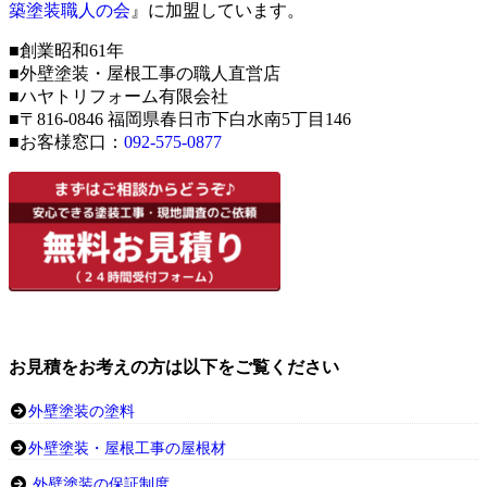
築塗装職人の会
』に加盟しています。
■創業昭和61年
■外壁塗装・屋根工事の職人直営店
■ハヤトリフォーム有限会社
■〒816-0846 福岡県春日市下白水南5丁目146
■お客様窓口：
092-575-0877
お見積をお考えの方は以下をご覧ください
外壁塗装の塗料
外壁塗装・屋根工事の屋根材
外壁塗装の保証制度