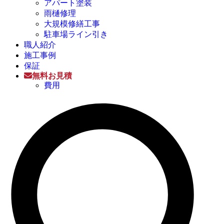
アパート塗装
雨樋修理
大規模修繕工事
駐車場ライン引き
職人紹介
施工事例
保証
無料お見積
費用