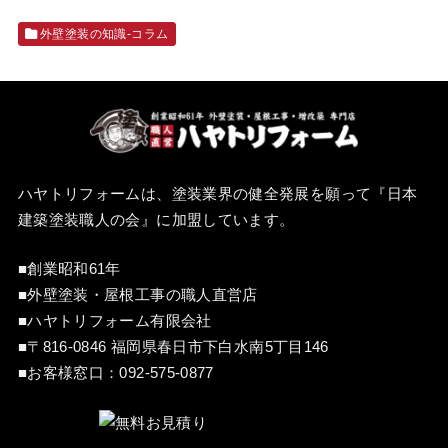
外壁塗装の知識‐コラム
ハヤトリフォームは、塗装業界の健全発展を願って『
日本
建築塗装職人の会
』に加盟しています。
■創業昭和61年
■外壁塗装・屋根工事の職人直営店
■ハヤトリフォーム有限会社
■〒816-0846 福岡県春日市下白水南5丁目146
■お客様窓口：
092-575-0877