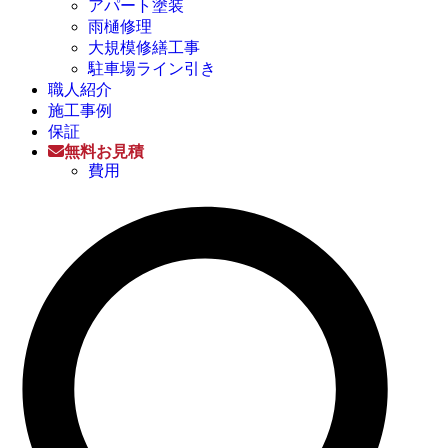
アパート塗装
雨樋修理
大規模修繕工事
駐車場ライン引き
職人紹介
施工事例
保証
無料お見積
費用