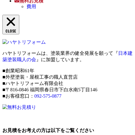
無料お見積
費用
CLOSE
ハヤトリフォームは、塗装業界の健全発展を願って『
日本建
築塗装職人の会
』に加盟しています。
■創業昭和61年
■外壁塗装・屋根工事の職人直営店
■ハヤトリフォーム有限会社
■〒816-0846 福岡県春日市下白水南5丁目146
■お客様窓口：
092-575-0877
お見積をお考えの方は以下をご覧ください