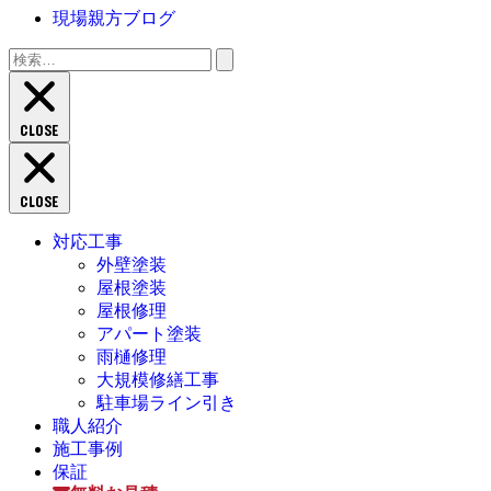
現場親方ブログ
検
索:
CLOSE
CLOSE
対応工事
外壁塗装
屋根塗装
屋根修理
アパート塗装
雨樋修理
大規模修繕工事
駐車場ライン引き
職人紹介
施工事例
保証