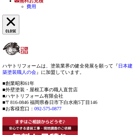
無料お見積
費用
CLOSE
ハヤトリフォームは、塗装業界の健全発展を願って『
日本建
築塗装職人の会
』に加盟しています。
■創業昭和61年
■外壁塗装・屋根工事の職人直営店
■ハヤトリフォーム有限会社
■〒816-0846 福岡県春日市下白水南5丁目146
■お客様窓口：
092-575-0877