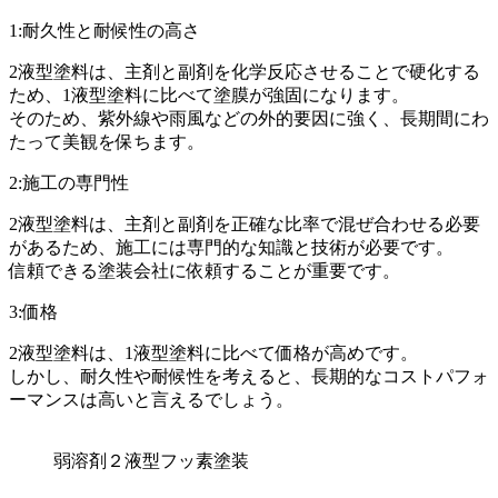
1:耐久性と耐候性の高さ
2液型塗料は、主剤と副剤を化学反応させることで硬化する
ため、1液型塗料に比べて塗膜が強固になります。
そのため、紫外線や雨風などの外的要因に強く、長期間にわ
たって美観を保ちます。
2:施工の専門性
2液型塗料は、主剤と副剤を正確な比率で混ぜ合わせる必要
があるため、施工には専門的な知識と技術が必要です。
信頼できる塗装会社に依頼することが重要です。
3:価格
2液型塗料は、1液型塗料に比べて価格が高めです。
しかし、耐久性や耐候性を考えると、長期的なコストパフォ
ーマンスは高いと言えるでしょう。
弱溶剤２液型フッ素塗装