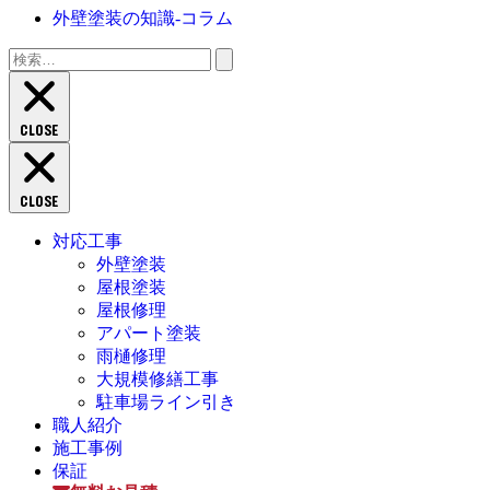
外壁塗装の知識‐コラム
検
索:
CLOSE
CLOSE
対応工事
外壁塗装
屋根塗装
屋根修理
アパート塗装
雨樋修理
大規模修繕工事
駐車場ライン引き
職人紹介
施工事例
保証