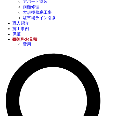
アパート塗装
雨樋修理
大規模修繕工事
駐車場ライン引き
職人紹介
施工事例
保証
無料お見積
費用