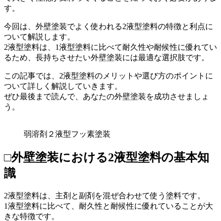
す。
今回は、外壁塗装でよく使われる2液型塗料の特徴と利点に
ついて解説します。
2液型塗料は、1液型塗料に比べて耐久性や耐候性に優れてい
るため、長持ちさせたい外壁塗装には最適な選択肢です。
この記事では、2液型塗料のメリットや選び方のポイントに
ついて詳しく解説していきます。
ぜひ最後まで読んで、あなたの外壁塗装を成功させましょ
う。
弱溶剤２液型フッ素塗装
□外壁塗装における2液型塗料の基本知
識
2液型塗料は、主剤と副剤を混ぜ合わせて使う塗料です。
1液型塗料に比べて、耐久性と耐候性に優れていることが大
きな特徴です。