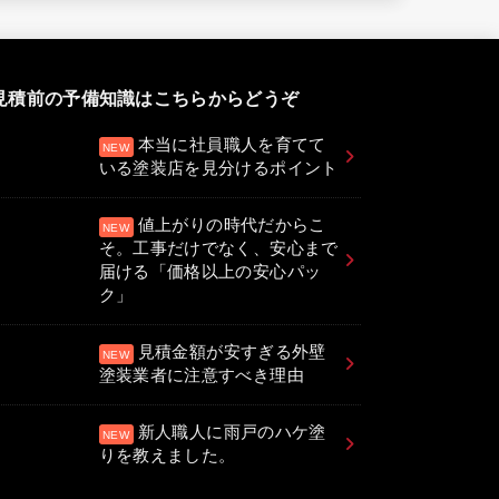
見積前の予備知識はこちらからどうぞ
本当に社員職人を育てて
いる塗装店を見分けるポイント
値上がりの時代だからこ
そ。工事だけでなく、安心まで
届ける「価格以上の安心パッ
ク」
見積金額が安すぎる外壁
塗装業者に注意すべき理由
新人職人に雨戸のハケ塗
りを教えました。