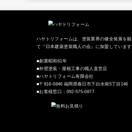
ハヤトリフォームは、塗装業界の健全発展を願
て『
日本建築塗装職人の会
』に加盟しています
■創業昭和61年
■外壁塗装・屋根工事の職人直営店
■ハヤトリフォーム有限会社
■〒816-0846 福岡県春日市下白水南5丁目146
■お客様窓口：
092-575-0877