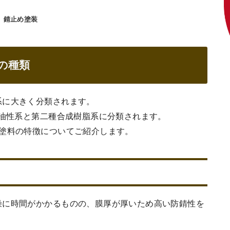
錆止め塗装
の種類
系に大きく分類されます。
種油性系と第二種合成樹脂系に分類されます。
め塗料の特徴についてご紹介します。
燥に時間がかかるものの、膜厚が厚いため高い防錆性を