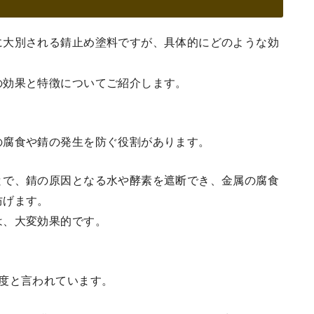
に大別される錆止め塗料ですが、具体的にどのような効
の効果と特徴についてご紹介します。
の腐食や錆の発生を防ぐ役割があります。
とで、錆の原因となる水や酵素を遮断でき、金属の腐食
防げます。
は、大変効果的です。
。
度と言われています。