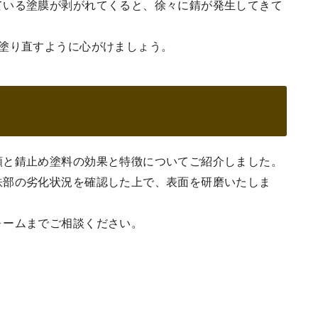
ている塗膜が剥がれてくると、徐々に錆が発生してきて
を塗り直すように心がけましょう。
類と錆止め塗料の効果と特徴についてご紹介しました。
鉄部の劣化状況を確認した上で、表面を研磨いたしま
ォームまでご相談ください。