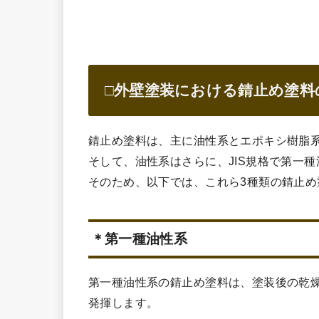
□外壁塗装における錆止め塗料
錆止め塗料は、主に油性系とエポキシ樹脂
そして、油性系はさらに、JIS規格で第一
そのため、以下では、これら3種類の錆止
＊第一種油性系
第一種油性系の錆止め塗料は、塗装後の乾
発揮します。