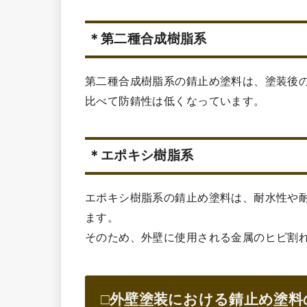
＊第二種合成樹脂系
第二種合成樹脂系の錆止め塗料は、塗装後
比べて防錆性は低くなっています。
＊エポキシ樹脂系
エポキシ樹脂系の錆止め塗料は、耐水性や
ます。
そのため、外壁に使用される金属のヒビ割
□外壁塗装における錆止め塗料