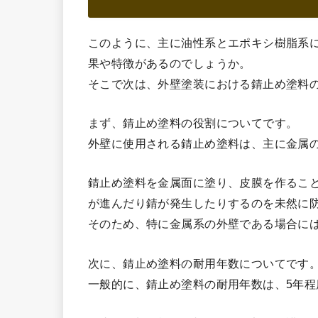
このように、主に油性系とエポキシ樹脂系
果や特徴があるのでしょうか。
そこで次は、外壁塗装における錆止め塗料
まず、錆止め塗料の役割についてです。
外壁に使用される錆止め塗料は、主に金属
錆止め塗料を金属面に塗り、皮膜を作るこ
が進んだり錆が発生したりするのを未然に
そのため、特に金属系の外壁である場合に
次に、錆止め塗料の耐用年数についてです
一般的に、錆止め塗料の耐用年数は、5年程