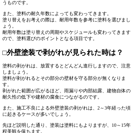
うものです。
また、塗料の耐久年数によっても変わってきます。
塗り替えをお考えの際は、耐用年数を参考に塗料を選びまし
ょう。
耐用年数は塗り替えの周期やスケジュールも変わってきます
ので、塗料選びのポイントとなる項目です。
□外壁塗装で剥がれが見られた時は？
塗料の剥がれは、放置するとどんどん進行しますので、注意
しましょう。
塗料が剥がれるとその部分の壁材を守る部分が無くなりま
す。
剥がれた範囲が広がるほど、雨漏りや内部結露、建物自体の
耐久性の低下や建材の腐食につながるのです。
また、施工不良による外壁塗装の剥がれは、2～3年経った頃
に起きるケースが多いでしょう。
先ほど説明した通り、塗装は塗料にもよりますが、10～15年
程美観を保ちます。