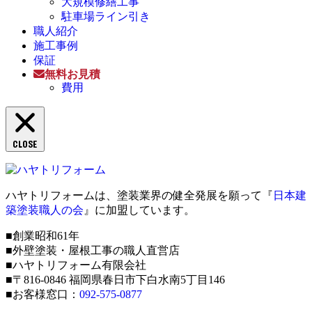
大規模修繕工事
駐車場ライン引き
職人紹介
施工事例
保証
無料お見積
費用
CLOSE
ハヤトリフォームは、塗装業界の健全発展を願って『
日本建
築塗装職人の会
』に加盟しています。
■創業昭和61年
■外壁塗装・屋根工事の職人直営店
■ハヤトリフォーム有限会社
■〒816-0846 福岡県春日市下白水南5丁目146
■お客様窓口：
092-575-0877