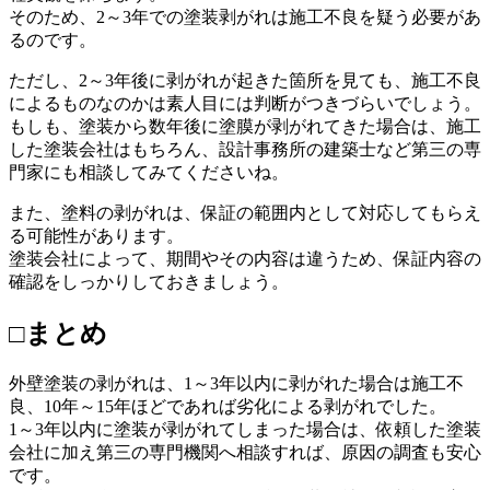
そのため、2～3年での塗装剥がれは施工不良を疑う必要があ
るのです。
ただし、2～3年後に剥がれが起きた箇所を見ても、施工不良
によるものなのかは素人目には判断がつきづらいでしょう。
もしも、塗装から数年後に塗膜が剥がれてきた場合は、施工
した塗装会社はもちろん、設計事務所の建築士など第三の専
門家にも相談してみてくださいね。
また、塗料の剥がれは、保証の範囲内として対応してもらえ
る可能性があります。
塗装会社によって、期間やその内容は違うため、保証内容の
確認をしっかりしておきましょう。
□まとめ
外壁塗装の剥がれは、1～3年以内に剥がれた場合は施工不
良、10年～15年ほどであれば劣化による剥がれでした。
1～3年以内に塗装が剥がれてしまった場合は、依頼した塗装
会社に加え第三の専門機関へ相談すれば、原因の調査も安心
です。