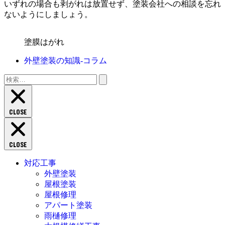
いずれの場合も剥がれは放置せず、塗装会社への相談を忘れ
ないようにしましょう。
塗膜はがれ
外壁塗装の知識‐コラム
検
索:
CLOSE
CLOSE
対応工事
外壁塗装
屋根塗装
屋根修理
アパート塗装
雨樋修理