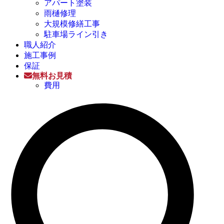
アパート塗装
雨樋修理
大規模修繕工事
駐車場ライン引き
職人紹介
施工事例
保証
無料お見積
費用