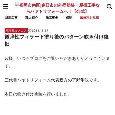
対応工事
職人紹介
施工事例
保証
無料お見積
2025.12.27
現場親方ブログ
微弾性フィラー下塗り後のパターン吹き付け復
旧
皆様、いつもブログをご覧いただきありがとうございま
す。
三代目ハヤトリフォーム代表親方の下野隼聡です。
本日は吹き付け塗装を行いました。