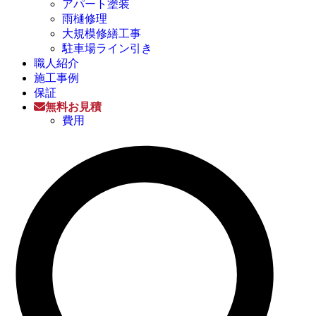
アパート塗装
雨樋修理
大規模修繕工事
駐車場ライン引き
職人紹介
施工事例
保証
無料お見積
費用