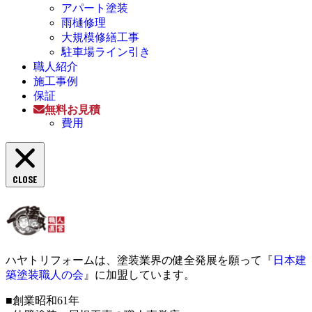
アパート塗装
雨樋修理
大規模修繕工事
駐車場ライン引き
職人紹介
施工事例
保証
無料お見積
費用
CLOSE
ハヤトリフォームは、塗装業界の健全発展を願って『
日本建
築塗装職人の会
』に加盟しています。
■創業昭和61年