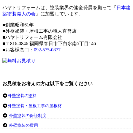
ハヤトリフォームは、塗装業界の健全発展を願って『
日本建
築塗装職人の会
』に加盟しています。
■創業昭和61年
■外壁塗装・屋根工事の職人直営店
■ハヤトリフォーム有限会社
■〒816-0846 福岡県春日市下白水南5丁目146
■お客様窓口：
092-575-0877
お見積をお考えの方は以下をご覧ください
外壁塗装の塗料
外壁塗装・屋根工事の屋根材
外壁塗装の保証制度
外壁塗装の費用