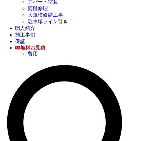
アパート塗装
雨樋修理
大規模修繕工事
駐車場ライン引き
職人紹介
施工事例
保証
無料お見積
費用