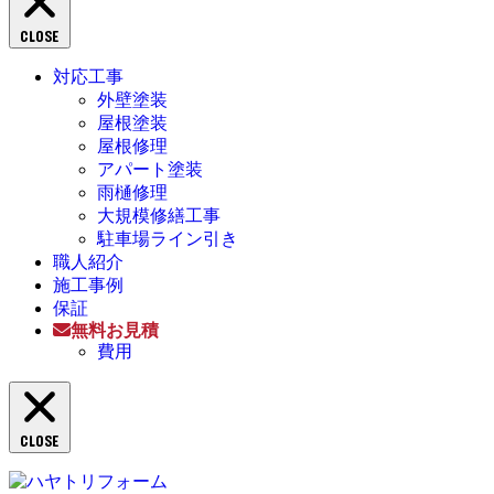
CLOSE
対応工事
外壁塗装
屋根塗装
屋根修理
アパート塗装
雨樋修理
大規模修繕工事
駐車場ライン引き
職人紹介
施工事例
保証
無料お見積
費用
CLOSE