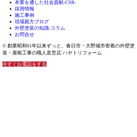
本業を通した社会貢献-CSR-
採用情報
施工事例
現場親方ブログ
外壁塗装の知識‐コラム
お問合せ
© 創業昭和61年以来ずっと。春日市・大野城市密着の外壁塗
装・屋根工事の職人直営店⁻ハヤトリフォーム
今すぐお電話をする