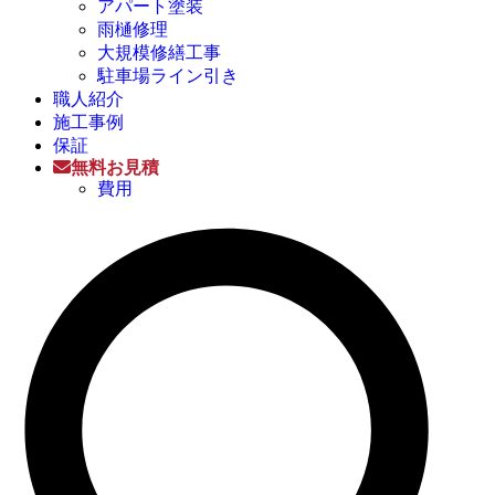
アパート塗装
雨樋修理
大規模修繕工事
駐車場ライン引き
職人紹介
施工事例
保証
無料お見積
費用