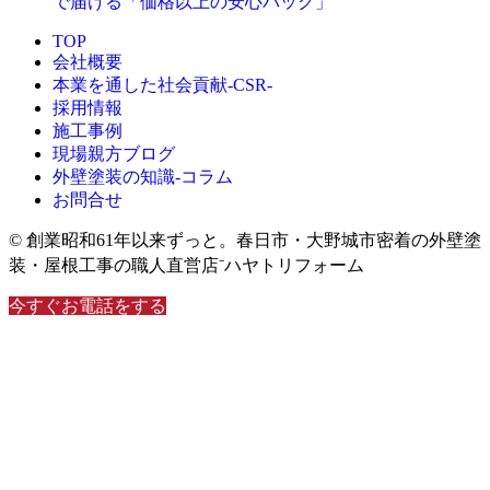
で届ける「価格以上の安心パック」
TOP
会社概要
本業を通した社会貢献-CSR-
採用情報
施工事例
現場親方ブログ
外壁塗装の知識‐コラム
お問合せ
© 創業昭和61年以来ずっと。春日市・大野城市密着の外壁塗
装・屋根工事の職人直営店⁻ハヤトリフォーム
今すぐお電話をする