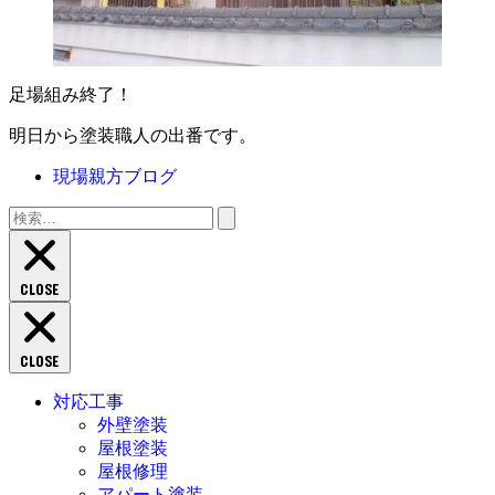
足場組み終了！
明日から塗装職人の出番です。
現場親方ブログ
検
索:
CLOSE
CLOSE
対応工事
外壁塗装
屋根塗装
屋根修理
アパート塗装