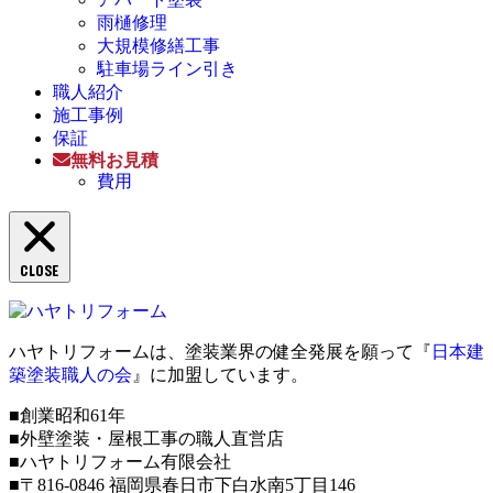
雨樋修理
大規模修繕工事
駐車場ライン引き
職人紹介
施工事例
保証
無料お見積
費用
CLOSE
ハヤトリフォームは、塗装業界の健全発展を願って『
日本建
築塗装職人の会
』に加盟しています。
■創業昭和61年
■外壁塗装・屋根工事の職人直営店
■ハヤトリフォーム有限会社
■〒816-0846 福岡県春日市下白水南5丁目146