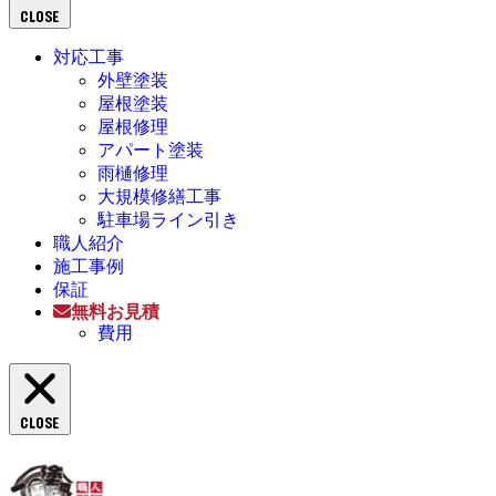
CLOSE
対応工事
外壁塗装
屋根塗装
屋根修理
アパート塗装
雨樋修理
大規模修繕工事
駐車場ライン引き
職人紹介
施工事例
保証
無料お見積
費用
CLOSE