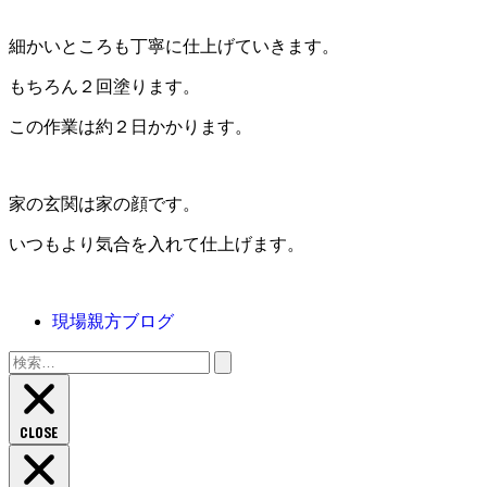
細かいところも丁寧に仕上げていきます。
もちろん２回塗ります。
この作業は約２日かかります。
家の玄関は家の顔です。
いつもより気合を入れて仕上げます。
現場親方ブログ
検
索:
CLOSE