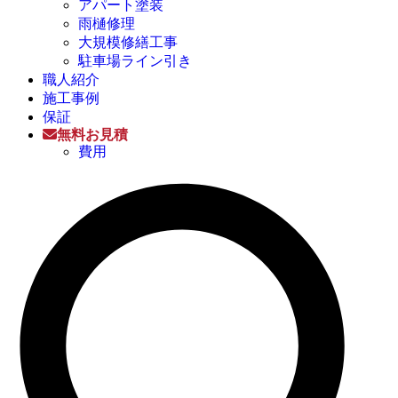
アパート塗装
雨樋修理
大規模修繕工事
駐車場ライン引き
職人紹介
施工事例
保証
無料お見積
費用