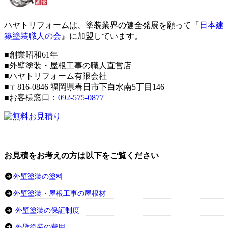
ハヤトリフォームは、塗装業界の健全発展を願って『
日本建
築塗装職人の会
』に加盟しています。
■創業昭和61年
■外壁塗装・屋根工事の職人直営店
■ハヤトリフォーム有限会社
■〒816-0846 福岡県春日市下白水南5丁目146
■お客様窓口：
092-575-0877
お見積をお考えの方は以下をご覧ください
外壁塗装の塗料
外壁塗装・屋根工事の屋根材
外壁塗装の保証制度
外壁塗装の費用