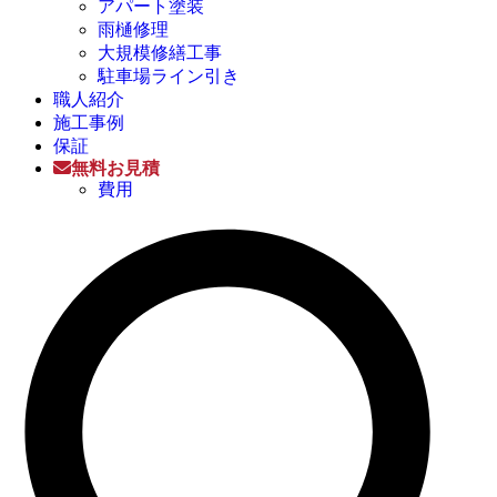
アパート塗装
雨樋修理
大規模修繕工事
駐車場ライン引き
職人紹介
施工事例
保証
無料お見積
費用