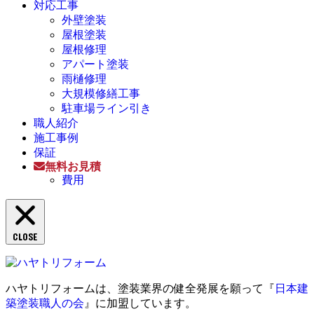
対応工事
外壁塗装
屋根塗装
屋根修理
アパート塗装
雨樋修理
大規模修繕工事
駐車場ライン引き
職人紹介
施工事例
保証
無料お見積
費用
CLOSE
ハヤトリフォームは、塗装業界の健全発展を願って『
日本建
築塗装職人の会
』に加盟しています。