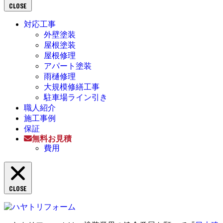
CLOSE
対応工事
外壁塗装
屋根塗装
屋根修理
アパート塗装
雨樋修理
大規模修繕工事
駐車場ライン引き
職人紹介
施工事例
保証
無料お見積
費用
CLOSE