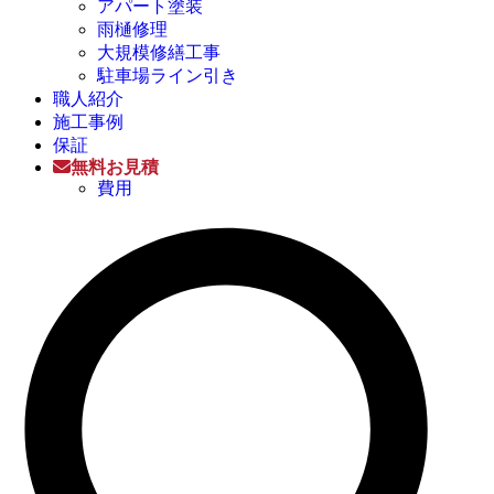
アパート塗装
雨樋修理
大規模修繕工事
駐車場ライン引き
職人紹介
施工事例
保証
無料お見積
費用