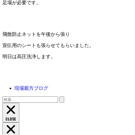
足場が必要です。
飛散防止ネットを午後から張り
宣伝用のシートも張らせてもらいました。
明日は高圧洗浄します。
現場親方ブログ
検
索:
CLOSE