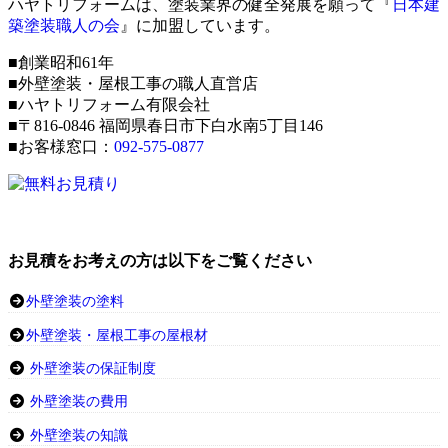
ハヤトリフォームは、塗装業界の健全発展を願って『
日本建
築塗装職人の会
』に加盟しています。
■創業昭和61年
■外壁塗装・屋根工事の職人直営店
■ハヤトリフォーム有限会社
■〒816-0846 福岡県春日市下白水南5丁目146
■お客様窓口：
092-575-0877
お見積をお考えの方は以下をご覧ください
外壁塗装の塗料
外壁塗装・屋根工事の屋根材
外壁塗装の保証制度
外壁塗装の費用
外壁塗装の知識