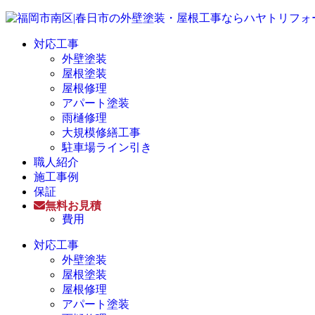
対応工事
外壁塗装
屋根塗装
屋根修理
アパート塗装
雨樋修理
大規模修繕工事
駐車場ライン引き
職人紹介
施工事例
保証
無料お見積
費用
対応工事
外壁塗装
屋根塗装
屋根修理
アパート塗装