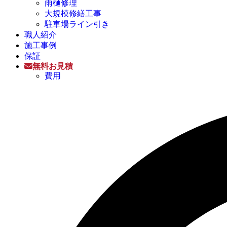
雨樋修理
大規模修繕工事
駐車場ライン引き
職人紹介
施工事例
保証
無料お見積
費用